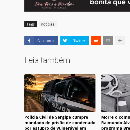
Tags
notícias
Facebook
Twitter
Leia também
Polícia Civil de Sergipe cumpre
Morre o comu
mandado de prisão de condenado
Raimundo Alv
por estupro de vulnerável em
programa Bre