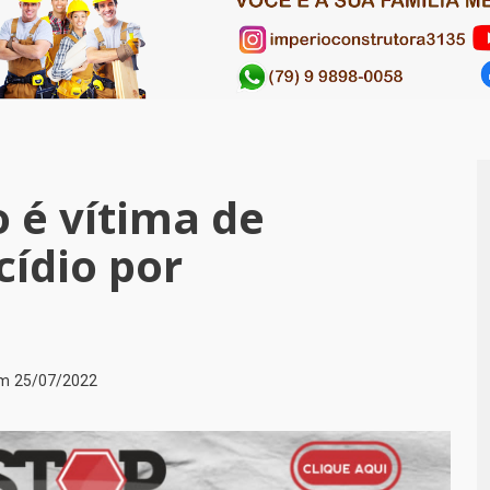
 é vítima de
cídio por
em
25/07/2022