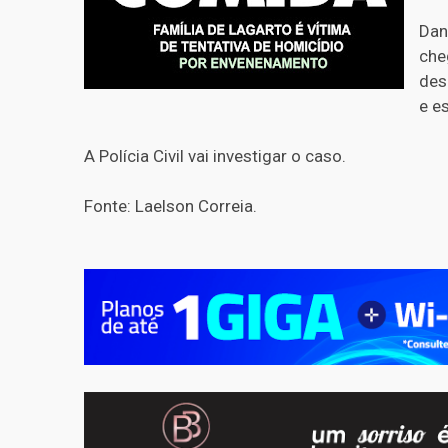
Dan
che
des
e e
A Polícia Civil vai investigar o caso.
Fonte: Laelson Correia.