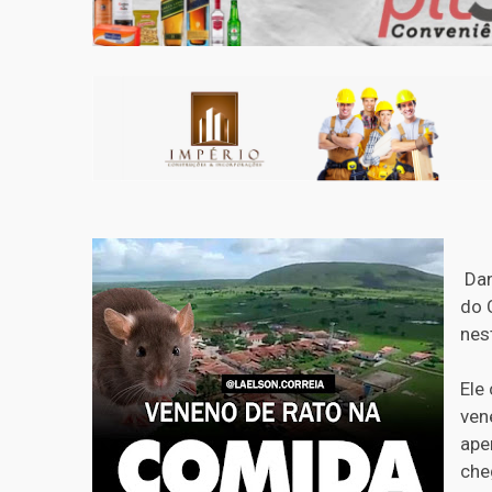
Dan
do 
nes
Ele
ven
ape
che