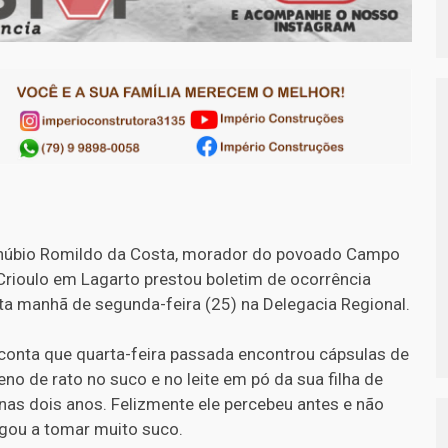
úbio Romildo da Costa, morador do povoado Campo
Crioulo em Lagarto prestou boletim de ocorrência
ta manhã de segunda-feira (25) na Delegacia Regional.
 conta que quarta-feira passada encontrou cápsulas de
eno de rato no suco e no leite em pó da sua filha de
nas dois anos. Felizmente ele percebeu antes e não
gou a tomar muito suco.