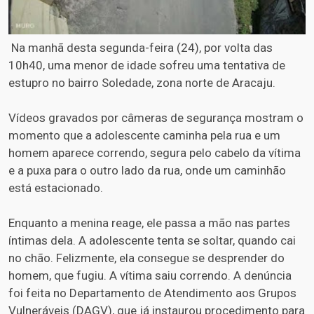
Na manhã desta segunda-feira (24), por volta das
10h40, uma menor de idade sofreu uma tentativa de
estupro no bairro Soledade, zona norte de Aracaju.
Vídeos gravados por câmeras de segurança mostram o
momento que a adolescente caminha pela rua e um
homem aparece correndo, segura pelo cabelo da vítima
e a puxa para o outro lado da rua, onde um caminhão
está estacionado.
Enquanto a menina reage, ele passa a mão nas partes
íntimas dela. A adolescente tenta se soltar, quando cai
no chão. Felizmente, ela consegue se desprender do
homem, que fugiu. A vítima saiu correndo. A denúncia
foi feita no Departamento de Atendimento aos Grupos
Vulneráveis (DAGV), que já instaurou procedimento para