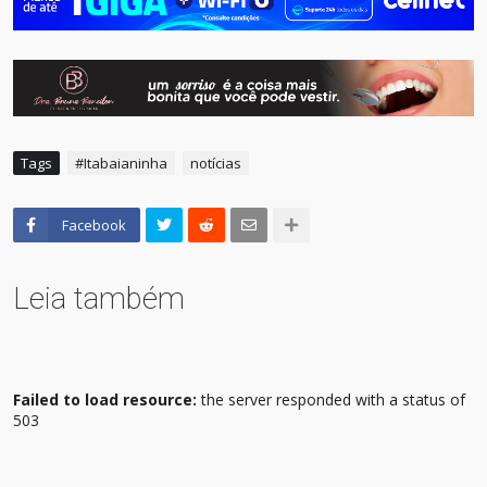
Tags
#Itabaianinha
notícias
Facebook
Leia também
Failed to load resource:
the server responded with a status of
503