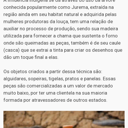
A influência indígena se dá através do uso da árvore
conhecida popularmente como Jurema, extraída na
região ainda em seu habitat natural e adquirida pelas
mulheres produtoras da louça, tem uma relação de
auxiliar no processo de produção, sendo sua madeira
utilizada para fornecer a chama que sustenta o forno
onde são queimadas as peças, também é de seu caule
(casca) que se extrai a tinta para criar os desenhos que
dão um toque final a elas.
Os objetos criados a partir dessa técnica são:
alguidares, sopeiras, tigelas, pratos e panelas. Essas
peças são comercializadas a um valor de mercado
muito baixo, por ter uma clientela na sua maioria
formada por atravessadores de outros estados.