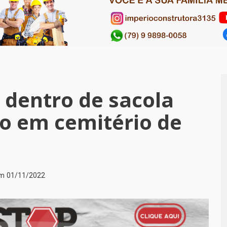
 dentro de sacola
o em cemitério de
em
01/11/2022