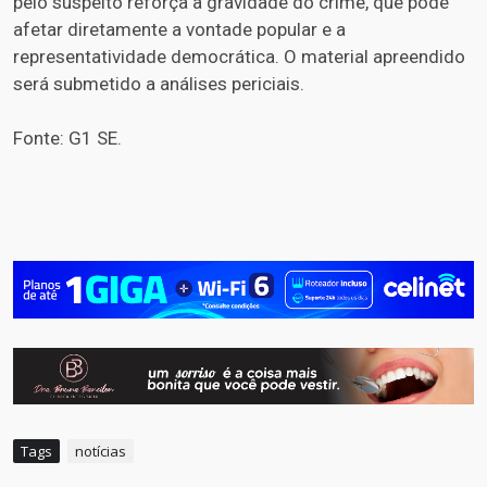
pelo suspeito reforça a gravidade do crime, que pode
afetar diretamente a vontade popular e a
representatividade democrática. O material apreendido
será submetido a análises periciais.
Fonte: G1 SE.
Tags
notícias