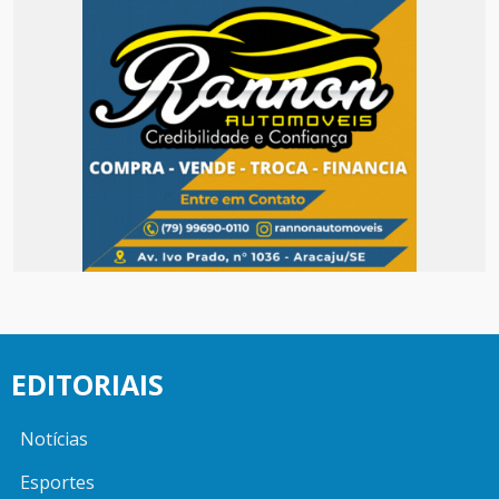
EDITORIAIS
Notícias
Esportes