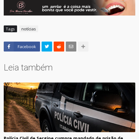
Tags
notícias
Facebook
Leia também
Polícia Civil de Sergipe cumpre mandado de prisão de