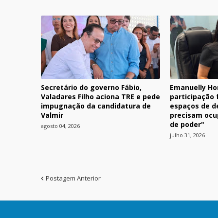
Secretário do governo Fábio,
Emanuelly Ho
Valadares Filho aciona TRE e pede
participação
impugnação da candidatura de
espaços de d
Valmir
precisam ocu
de poder"
agosto 04, 2026
julho 31, 2026
Postagem Anterior