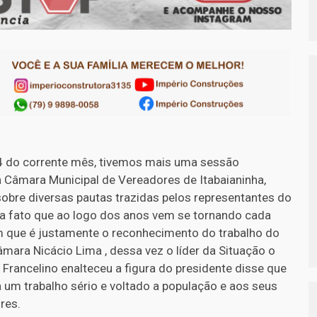
4 do corrente mês, tivemos mais uma sessão
Câmara Municipal de Vereadores de Itabaianinha,
obre diversas pautas trazidas pelos representantes do
 fato que ao logo dos anos vem se tornando cada
que é justamente o reconhecimento do trabalho do
mara Nicácio Lima , dessa vez o líder da Situação o
Francelino enalteceu a figura do presidente disse que
 um trabalho sério e voltado a população e aos seus
res.