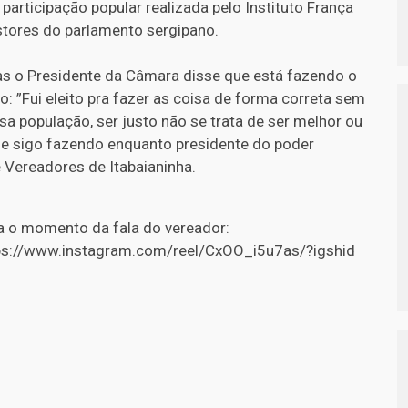
participação popular realizada pelo Instituto França
tores do parlamento sergipano.
ias o Presidente da Câmara disse que está fazendo o
 ”Fui eleito pra fazer as coisa de forma correta sem
 população, ser justo não se trata de ser melhor ou
 que sigo fazendo enquanto presidente do poder
e Vereadores de Itabaianinha.
a o momento da fala do vereador:
ps://www.instagram.com/reel/CxOO_i5u7as/?igshid