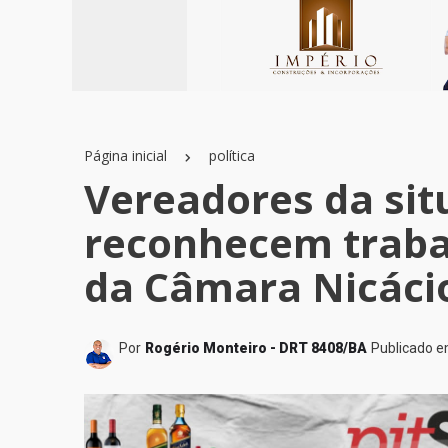
Página inicial
política
Vereadores da sit
reconhecem traba
da Câmara Nicáci
Por
Rogério Monteiro - DRT 8408/BA
Publicado 