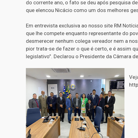
do corrente ano, o fato se deu após pesquisa de 
que elencou Nicácio como um dos melhores ges
Em entrevista exclusiva ao nosso site RM Notíc
que lhe compete enquanto representante do povo:
desmerecer nenhum colega vereador nem a nossa
pior trata-se de fazer o que é certo, e é assim
legislativo”. Declarou o Presidente da Câmara d
Vej
htt