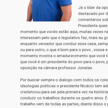
Já o líder da o
destacado por d
comentários sob
Presidente ques
momento que vocês estão aqui, muitas vezes na 
interessam pelo que o legislativo faz, mais eu g
enquanto vereador que conduz essa casa, sempre
ou para outro, o que é bom para o povo , vossa 
momento mostra o amadurecimento que você tem
que você é um presidente do povo para o povo, p
oposição na câmara professor Jonatas.
Por buscar sempre o dialogo com todos os cole
ideologias políticas o presidente Nicácio tem a
credenciou para ser pela primeira vez na histór
conduzir os trabalhos durante os quatro anos. É
trabalho vem de todas as partes, diante disso 