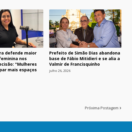
ra defende maior
Prefeito de Simão Dias abandona
 feminina nos
base de Fábio Mitidieri e se alia a
ecisão: "Mulheres
Valmir de Francisquinho
par mais espaços
julho 26, 2026
Próxima Postagem