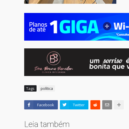
Tags
política
Facebook
Twitter
Leia também