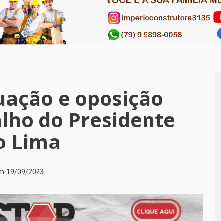
uação e oposição
lho do Presidente
o Lima
em
19/09/2023