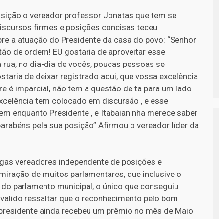
posição o vereador professor Jonatas que tem se
iscursos firmes e posições concisas teceu
re a atuação do Presidente da casa do povo: “Senhor
tão de ordem! EU gostaria de aproveitar esse
rua, no dia-dia de vocês, poucas pessoas se
ostaria de deixar registrado aqui, que vossa excelência
 é imparcial, não tem a questão de ta para um lado
excelência tem colocado em discursão , e esse
 enquanto Presidente , e Itabaianinha merece saber
arabéns pela sua posição” Afirmou o vereador líder da
gas vereadores independente de posições e
dmiração de muitos parlamentares, que inclusive o
ia do parlamento municipal, o único que conseguiu
 valido ressaltar que o reconhecimento pelo bom
o presidente ainda recebeu um prêmio no mês de Maio