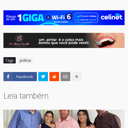
Tags
polícia
Facebook
Leia também