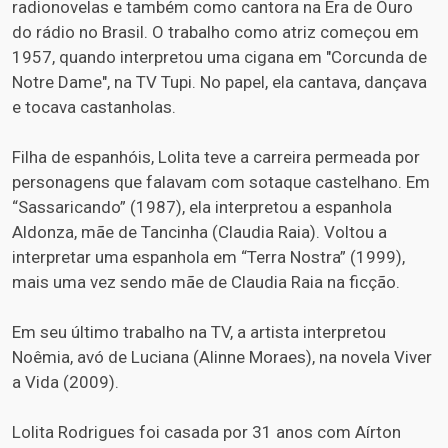
radionovelas e também como cantora na Era de Ouro
do rádio no Brasil. O trabalho como atriz começou em
1957, quando interpretou uma cigana em "Corcunda de
Notre Dame", na TV Tupi. No papel, ela cantava, dançava
e tocava castanholas.
Filha de espanhóis, Lolita teve a carreira permeada por
personagens que falavam com sotaque castelhano. Em
“Sassaricando” (1987), ela interpretou a espanhola
Aldonza, mãe de Tancinha (Claudia Raia). Voltou a
interpretar uma espanhola em “Terra Nostra” (1999),
mais uma vez sendo mãe de Claudia Raia na ficção.
Em seu último trabalho na TV, a artista interpretou
Noêmia, avó de Luciana (Alinne Moraes), na novela Viver
a Vida (2009).
Lolita Rodrigues foi casada por 31 anos com Aírton