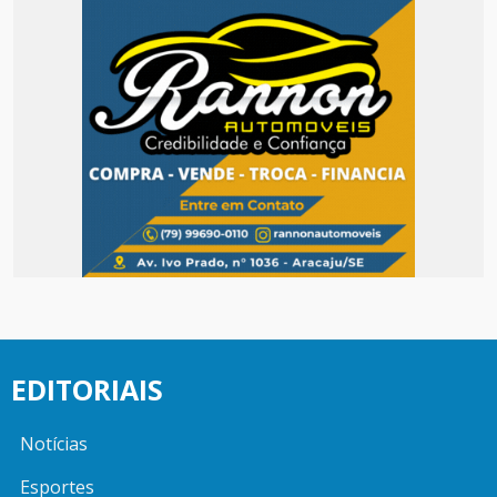
EDITORIAIS
Notícias
Esportes