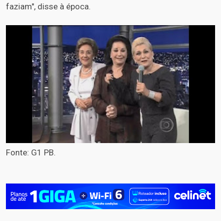
faziam", disse à época.
Fonte: G1 PB.