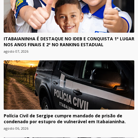
ITABAIANINHA É DESTAQUE NO IDEB E CONQUISTA 1º LUGAR
NOS ANOS FINAIS E 2º NO RANKING ESTADUAL
agosto 07, 2026
Polícia Civil de Sergipe cumpre mandado de prisão de
condenado por estupro de vulnerável em Itabaianinha.
agosto 06, 2026