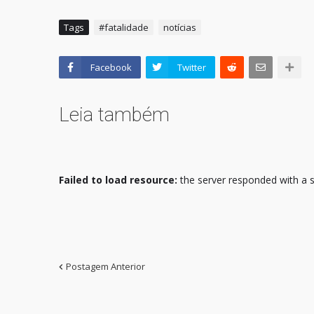
Tags
#fatalidade
notícias
Facebook
Twitter
Leia também
Failed to load resource:
the server responded with a s
Postagem Anterior