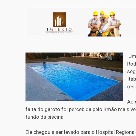
Um 
Rod
seg
Ita
res
Ao 
falta do garoto foi percebida pelo irmão mais ve
fundo da piscina.
Ele chegou a ser levado para o Hospital Regional