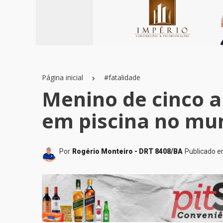
Página inicial
#fatalidade
Menino de cinco 
em piscina no mun
Por
Rogério Monteiro - DRT 8408/BA
Publicado 