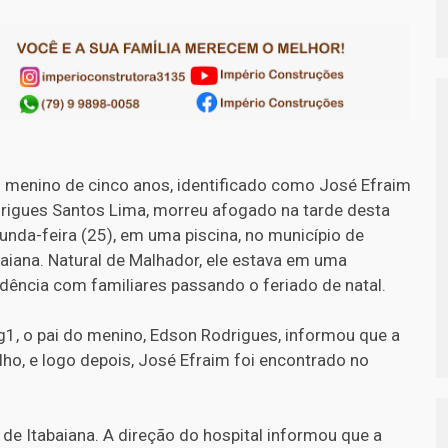
menino de cinco anos, identificado como José Efraim
rigues Santos Lima, morreu afogado na tarde desta
unda-feira (25), em uma piscina, no município de
baiana. Natural de Malhador, ele estava em uma
idência com familiares passando o feriado de natal.
g1, o pai do menino, Edson Rodrigues, informou que a
lho, e logo depois, José Efraim foi encontrado no
 de Itabaiana. A direção do hospital informou que a