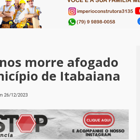
anos morre afogado
icípio de Itabaiana
em
26/12/2023