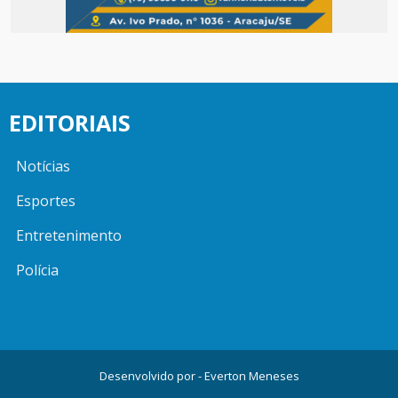
EDITORIAIS
Notícias
Esportes
Entretenimento
Polícia
Desenvolvido por -
Everton Meneses