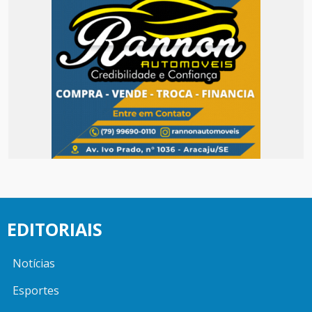
EDITORIAIS
Notícias
Esportes