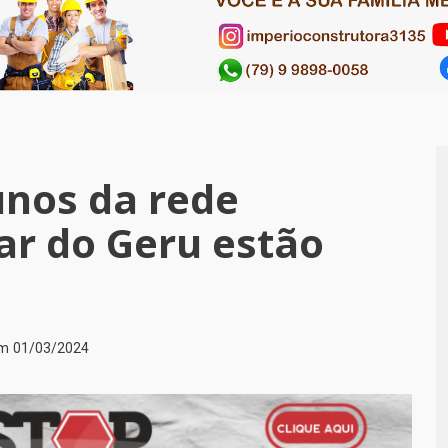
unos da rede
ar do Geru estão
em
01/03/2024