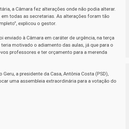
ria, a Câmara fez alterações onde não podia alterar.
a em todas as secretarias. As alterações foram tão
mpleto”, explicou o gestor.
oi enviado à Câmara em caráter de urgência, na terça
e teria motivado o adiamento das aulas, já que para o
 novos professores e ter orçamento para a merenda
 Geru, a presidente da Casa, Antônia Costa (PSD),
vocar uma assembleia extraordinária para a votação do