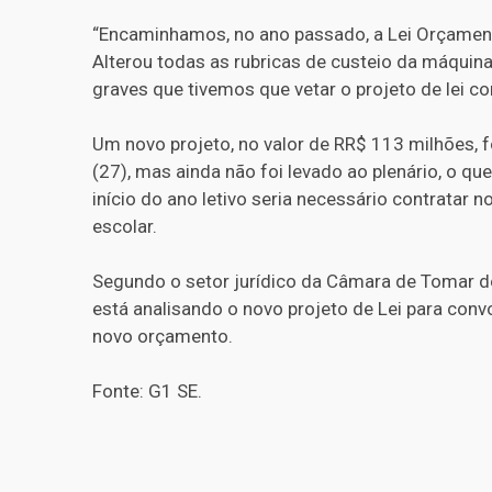
“Encaminhamos, no ano passado, a Lei Orçamentá
Alterou todas as rubricas de custeio da máquin
graves que tivemos que vetar o projeto de lei co
Um novo projeto, no valor de RR$ 113 milhões, f
(27), mas ainda não foi levado ao plenário, o qu
início do ano letivo seria necessário contratar
escolar.
Segundo o setor jurídico da Câmara de Tomar do
está analisando o novo projeto de Lei para con
novo orçamento.
Fonte: G1 SE.