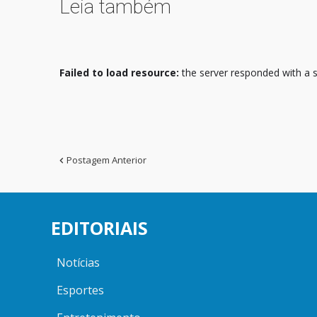
Leia também
Failed to load resource:
the server responded with a s
Postagem Anterior
EDITORIAIS
Notícias
Esportes