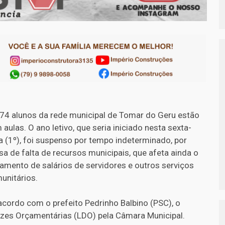
74 alunos da rede municipal de Tomar do Geru estão
 aulas. O ano letivo, que seria iniciado nesta sexta-
ra (1º), foi suspenso por tempo indeterminado, por
sa de falta de recursos municipais, que afeta ainda o
amento de salários de servidores e outros serviços
unitários.
acordo com o prefeito Pedrinho Balbino (PSC), o
rizes Orçamentárias (LDO) pela Câmara Municipal.