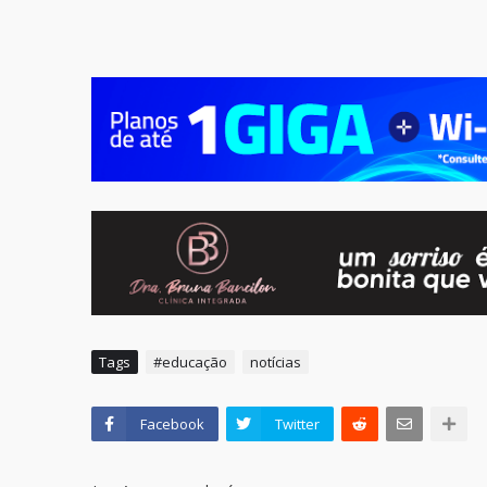
Tags
#educação
notícias
Facebook
Twitter