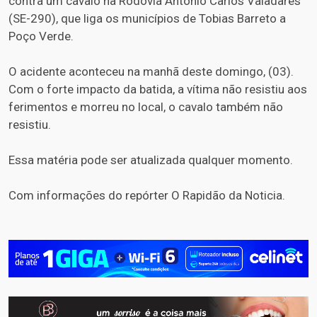
contra um cavalo na Rodovia Antônio Carlos Valadares
(SE-290), que liga os municípios de Tobias Barreto a
Poço Verde.
O acidente aconteceu na manhã deste domingo, (03).
Com o forte impacto da batida, a vítima não resistiu aos
ferimentos e morreu no local, o cavalo também não
resistiu.
Essa matéria pode ser atualizada qualquer momento.
Com informações do repórter O Rapidão da Noticia.