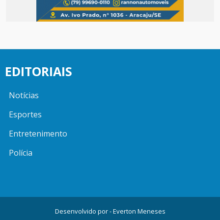
EDITORIAIS
Notícias
Esportes
Entretenimento
Polícia
Desenvolvido por -
Everton Meneses