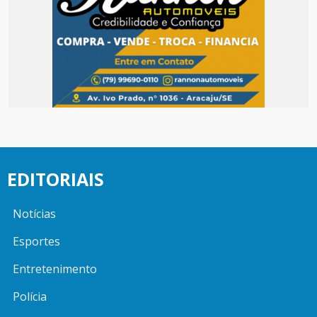
EDITORIAIS
Notícias
Esportes
Entretenimento
Polícia