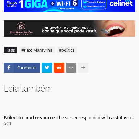
Tags
#Pato Maravilha
#política
Facebook
Leia também
Failed to load resource:
the server responded with a status of
503