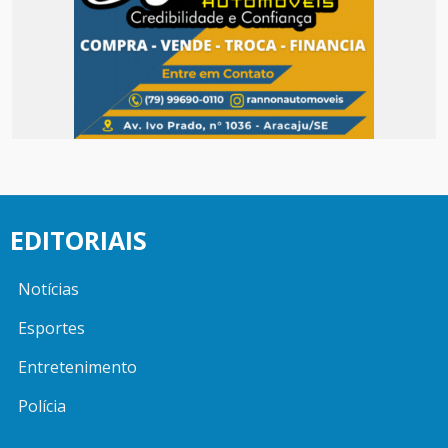
EDITORIAIS
Notícias
Esportes
Entretenimento
Polícia