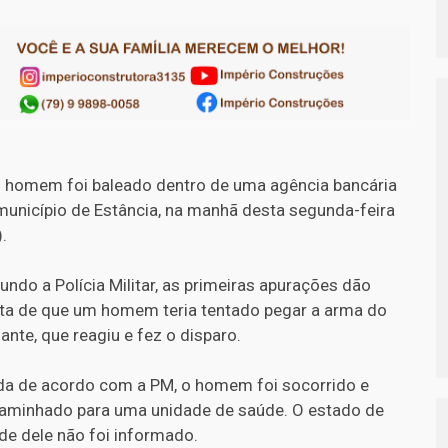
homem foi baleado dentro de uma agência bancária
município de Estância, na manhã desta segunda-feira
.
undo a Polícia Militar, as primeiras apurações dão
ta de que um homem teria tentado pegar a arma do
lante, que reagiu e fez o disparo.
da de acordo com a PM, o homem foi socorrido e
aminhado para uma unidade de saúde. O estado de
de dele não foi informado.