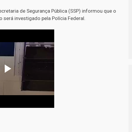
ecretaria de Segurança Pública (SSP) informou que o
o será investigado pela Polícia Federal.