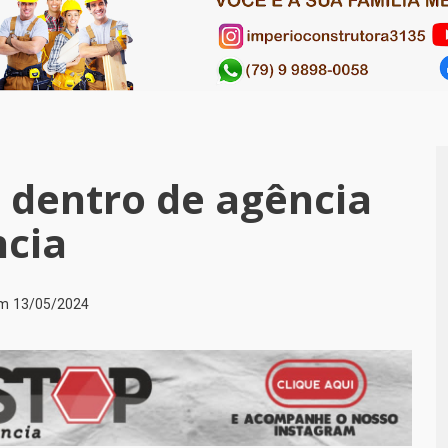
dentro de agência
ncia
em
13/05/2024