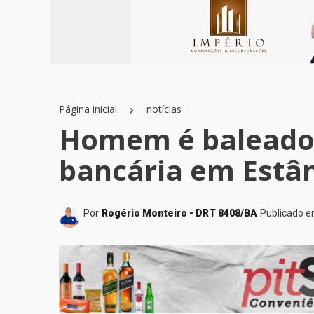
Página inicial
notícias
Homem é baleado 
bancária em Estâ
Por
Rogério Monteiro - DRT 8408/BA
Publicado 