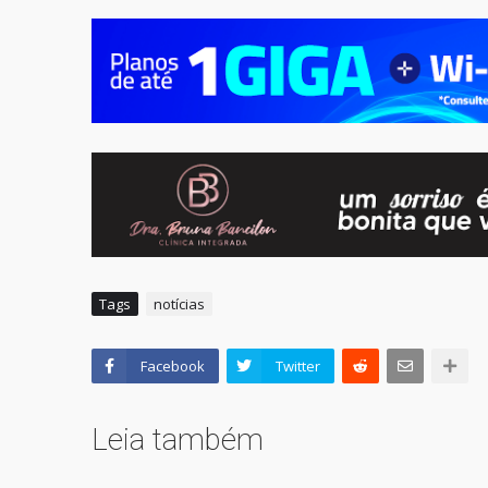
Tags
notícias
Facebook
Twitter
Leia também