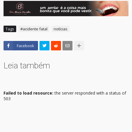
Tags
#acidente fatal
notícias
Facebook
Leia também
Failed to load resource:
the server responded with a status of
503