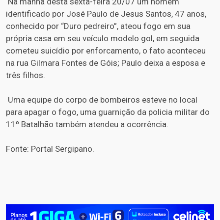
Na manhã desta sexta-feira 20/07 um homem
identificado por José Paulo de Jesus Santos, 47 anos,
conhecido por “Duro pedreiro”, ateou fogo em sua
própria casa em seu veículo modelo gol, em seguida
cometeu suicídio por enforcamento, o fato aconteceu
na rua Gilmara Fontes de Góis; Paulo deixa a esposa e
três filhos.
Uma equipe do corpo de bombeiros esteve no local
para apagar o fogo, uma guarnição da policia militar do
11º Batalhão também atendeu a ocorrência.
Fonte: Portal Sergipano.