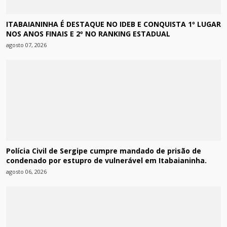
ITABAIANINHA É DESTAQUE NO IDEB E CONQUISTA 1º LUGAR
NOS ANOS FINAIS E 2º NO RANKING ESTADUAL
agosto 07, 2026
Polícia Civil de Sergipe cumpre mandado de prisão de
condenado por estupro de vulnerável em Itabaianinha.
agosto 06, 2026