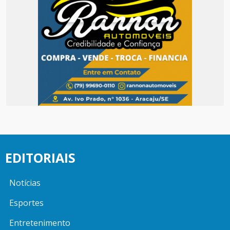
EDITORIAIS
Notícias
Esportes
Entretenimento