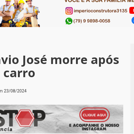
ávio José morre após
 carro
em
23/08/2024