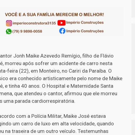
antor Jonh Maike Azevedo Remígio, filho de Flávio
é, morreu após sofrer um acidente de carro nesta
nta-feira (22), em Monteiro, no Cariri da Paraíba. O
ico era conhecido artisticamente pelo nome de Maike
é, e tinha 40 anos. O Hospital e Maternidade Santa
omena, que atendeu o cantor, afirmou que ele morreu
s uma parada cardiorrespiratória.
acordo com a Polícia Militar, Maike José estava
igindo um carro de luxo em alta velocidade, quando
eu na traseira de um outro veículo. Testemunhas