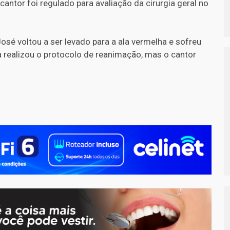
cantor foi regulado para avaliação da cirurgia geral no
sé voltou a ser levado para a ala vermelha e sofreu
a realizou o protocolo de reanimação, mas o cantor