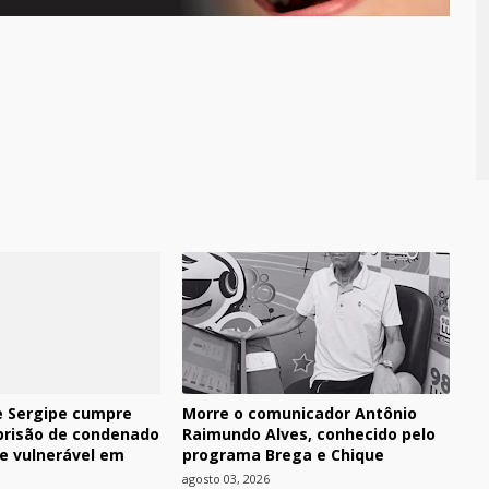
 de Sergipe cumpre
Morre o comunicador Antônio
risão de condenado
Raimundo Alves, conhecido pelo
de vulnerável em
programa Brega e Chique
agosto 03, 2026