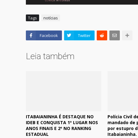
Tags
notícias
Facebook
Twitter
Leia também
ITABAIANINHA É DESTAQUE NO
Polícia Civil
IDEB E CONQUISTA 1º LUGAR NOS
mandado de p
ANOS FINAIS E 2º NO RANKING
por estupro 
ESTADUAL
Itabaianinha.