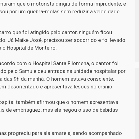
rmaram que o motorista dirigia de forma imprudente, e
sou por um quebra-molas sem reduzir a velocidade.
carro que foi atingido pelo cantor, ninguém ficou
ido. Já Maike José, precisou ser socorrido e foi levado
a o Hospital de Monteiro.
acordo com o Hospital Santa Filomena, o cantor foi
ado pelo Samu e deu entrada na unidade hospitalar por
ta das 9h da manhã. O homem estava consciente,
ém desorientado e apresentava lesões no crânio.
ospital também afirmou que o homem apresentava
ais de embriaguez, mas ele negou o uso de bebidas
 mas progrediu para ala amarela, sendo acompanhado