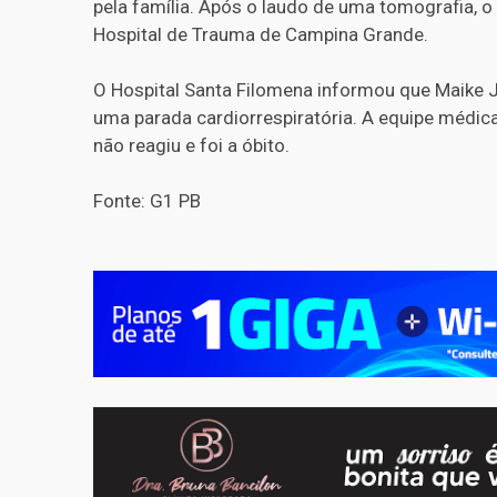
pela família. Após o laudo de uma tomografia, o 
Hospital de Trauma de Campina Grande.
O Hospital Santa Filomena informou que Maike Jo
uma parada cardiorrespiratória. A equipe médic
não reagiu e foi a óbito.
Fonte: G1 PB