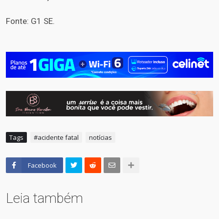
Fonte: G1 SE.
Tags
#acidente fatal
notícias
Facebook
Leia também