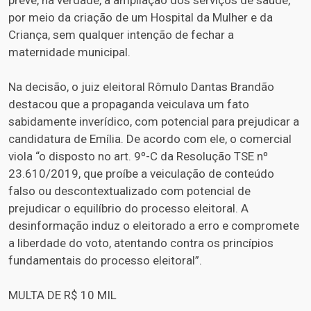
prevê, na verdade, a ampliação dos serviços de saúde,
por meio da criação de um Hospital da Mulher e da
Criança, sem qualquer intenção de fechar a
maternidade municipal.
Na decisão, o juiz eleitoral Rômulo Dantas Brandão
destacou que a propaganda veiculava um fato
sabidamente inverídico, com potencial para prejudicar a
candidatura de Emília. De acordo com ele, o comercial
viola “o disposto no art. 9º-C da Resolução TSE nº
23.610/2019, que proíbe a veiculação de conteúdo
falso ou descontextualizado com potencial de
prejudicar o equilíbrio do processo eleitoral. A
desinformação induz o eleitorado a erro e compromete
a liberdade do voto, atentando contra os princípios
fundamentais do processo eleitoral”.
MULTA DE R$ 10 MIL