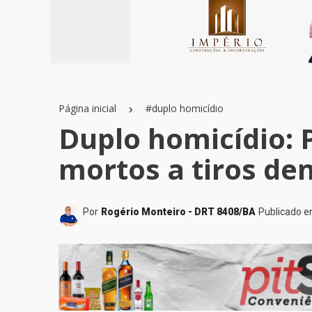
Página inicial
#duplo homicídio
Duplo homicídio: P
mortos a tiros de
Por
Rogério Monteiro - DRT 8408/BA
Publicado 