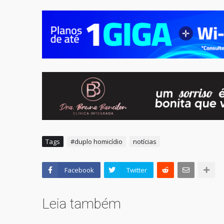
Tags
#duplo homicídio
notícias
Facebook
Twitter
Leia também