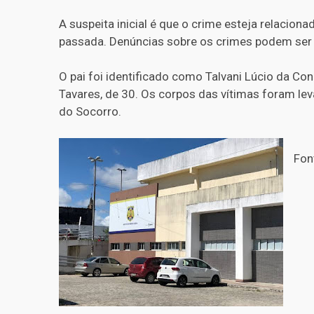
A suspeita inicial é que o crime esteja relacio
passada. Denúncias sobre os crimes podem ser 
O pai foi identificado como Talvani Lúcio da Con
Tavares, de 30. Os corpos das vítimas foram le
do Socorro.
Fon