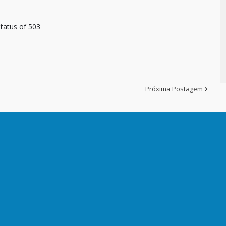
tatus of 503
Próxima Postagem