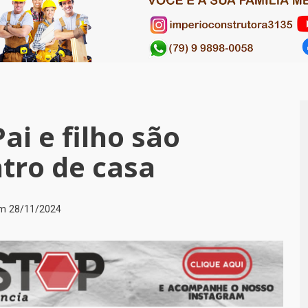
ai e filho são
ntro de casa
em
28/11/2024