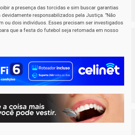
roibir a presença das torcidas e sim buscar garantias
 devidamente responsabilizados pela Justiça. "Não
 ou dois indivíduos. Esses precisam ser investigados
para que a festa do futebol seja retomada em nosso