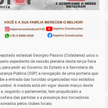
eputado estadual Georgeo Passos (Cidadania) usou o
ueno expediente da sessão plenária desta terça-feira
), para pedir ao Governo do Estado e à Secretaria de
urança Pública (SSP) a revogação de uma portaria que
íbe a entrada das torcidas organizadas nos estádios
futebol. A medida está em vigor desde março deste
 e, segundo o parlamentar, tem prejudicado a
osfera das partidas e a presença dos torcedores
ixonados pelos clubes locais.