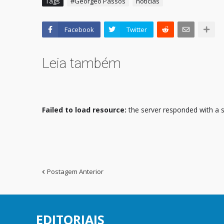
Tags
#Georgeo Passos
notícias
Facebook
Twitter
Leia também
Failed to load resource:
the server responded with a s
Postagem Anterior
EDITORIAIS