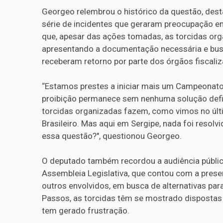
Georgeo relembrou o histórico da questão, dest
série de incidentes que geraram preocupação em
que, apesar das ações tomadas, as torcidas org
apresentando a documentação necessária e bus
receberam retorno por parte dos órgãos fiscali
“Estamos prestes a iniciar mais um Campeonato S
proibição permanece sem nenhuma solução defin
torcidas organizadas fazem, como vimos no úl
Brasileiro. Mas aqui em Sergipe, nada foi resolv
essa questão?", questionou Georgeo.
O deputado também recordou a audiência públic
Assembleia Legislativa, que contou com a prese
outros envolvidos, em busca de alternativas par
Passos, as torcidas têm se mostrado dispostas 
tem gerado frustração.