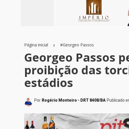
Página inicial
#Georgeo Passos
Georgeo Passos p
proibição das tor
estádios
Por
Rogério Monteiro - DRT 8408/BA
Publicado 