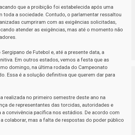
acando que a proibição foi estabelecida após uma
 toda a sociedade. Contudo, o parlamentar ressaltou
anizadas cumpriram com as exigências solicitadas,
cando atender as exigências, mas até o momento não
zadores.
ergipano de Futebol e, até a presente data, a
itiva. Em outros estados, vemos a festa que as
timo domingo, na última rodada do Campeonato
ido. Essa é a solução definitiva que querem dar para
a realizada no primeiro semestre deste ano na
nça de representantes das torcidas, autoridades e
a a convivência pacífica nos estádios. De acordo com
a colaborar, mas a falta de respostas do poder público