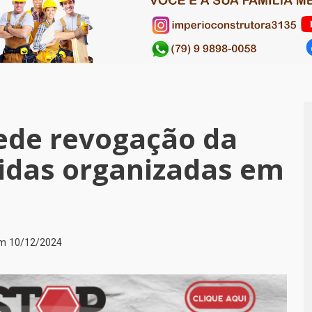
ede revogação da
cidas organizadas em
em
10/12/2024