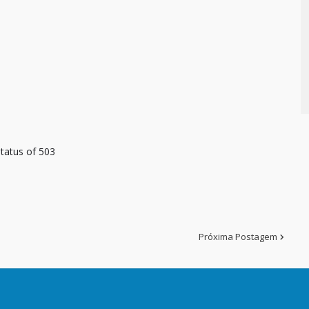
tatus of 503
Próxima Postagem