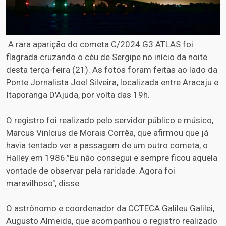
A rara aparição do cometa C/2024 G3 ATLAS foi
flagrada cruzando o céu de Sergipe no início da noite
desta terça-feira (21). As fotos foram feitas ao lado da
Ponte Jornalista Joel Silveira, localizada entre Aracaju e
Itaporanga D'Ajuda, por volta das 19h.
O registro foi realizado pelo servidor público e músico,
Marcus Vinícius de Morais Corrêa, que afirmou que já
havia tentado ver a passagem de um outro cometa, o
Halley em 1986.”Eu não consegui e sempre ficou aquela
vontade de observar pela raridade. Agora foi
maravilhoso", disse.
O astrônomo e coordenador da CCTECA Galileu Galilei,
Augusto Almeida, que acompanhou o registro realizado