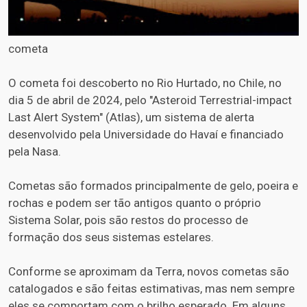
cometa
O cometa foi descoberto no Rio Hurtado, no Chile, no
dia 5 de abril de 2024, pelo "Asteroid Terrestrial-impact
Last Alert System" (Atlas), um sistema de alerta
desenvolvido pela Universidade do Havaí e financiado
pela Nasa.
Cometas são formados principalmente de gelo, poeira e
rochas e podem ser tão antigos quanto o próprio
Sistema Solar, pois são restos do processo de
formação dos seus sistemas estelares.
Conforme se aproximam da Terra, novos cometas são
catalogados e são feitas estimativas, mas nem sempre
eles se comportam com o brilho esperado. Em alguns