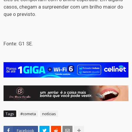
casos, chegam a surpreender com um brilho maior do
que o previsto.
Fonte: G1 SE.
Tags
#cometa
notícias
Facebook