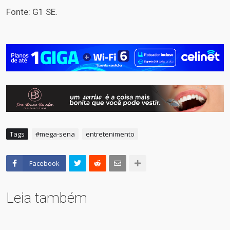
Fonte: G1 SE.
Tags
#mega-sena
entretenimento
Facebook
Leia também