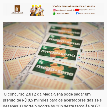
O concurso 2.812 da Mega-Sena pode pagar um
prêmio de R$ 8,5 milhões para os acertadores das seis
dezenas. O sorteio ocorre às 20h desta terça-feira (7),