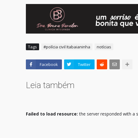
Tags
#polícia civil Itabaianinha
notícias
Facebook
Twitter
Leia também
Failed to load resource:
the server responded with a s