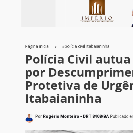
Página inicial
#polícia civil Itabaianinha
Polícia Civil autu
por Descumprime
Protetiva de Urgê
Itabaianinha
Por
Rogério Monteiro - DRT 8408/BA
Publicado 