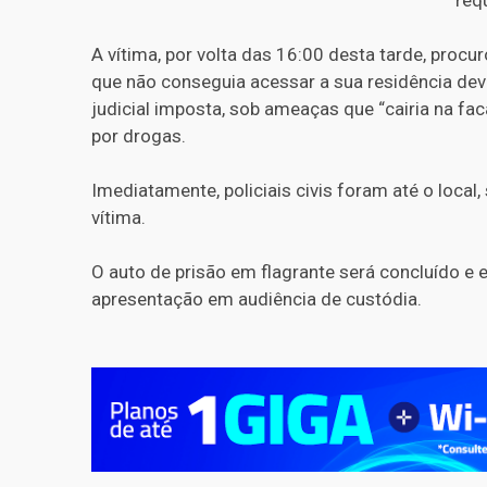
A vítima, por volta das 16:00 desta tarde, procu
que não conseguia acessar a sua residência de
judicial imposta, sob ameaças que “cairia na fac
por drogas.
Imediatamente, policiais civis foram até o local
vítima.
O auto de prisão em flagrante será concluído e 
apresentação em audiência de custódia.