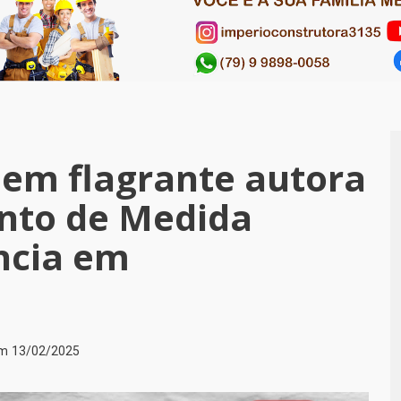
a em flagrante autora
nto de Medida
ncia em
em
13/02/2025