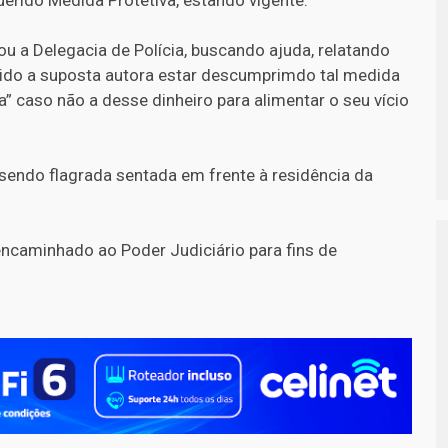
rou a Delegacia de Polícia, buscando ajuda, relatando
vido a suposta autora estar descumprimdo tal medida
a” caso não a desse dinheiro para alimentar o seu vício
, sendo flagrada sentada em frente à residência da
encaminhado ao Poder Judiciário para fins de