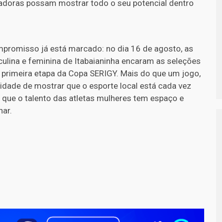
adoras possam mostrar todo o seu potencial dentro
promisso já está marcado: no dia 16 de agosto, as
ulina e feminina de Itabaianinha encaram as seleções
a primeira etapa da Copa SERIGY. Mais do que um jogo,
idade de mostrar que o esporte local está cada vez
 que o talento das atletas mulheres tem espaço e
har.