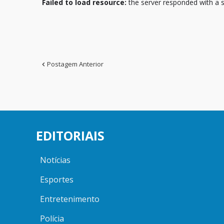
Failed to load resource:
the server responded with a s
Postagem Anterior
EDITORIAIS
Notícias
Esportes
Entretenimento
Polícia