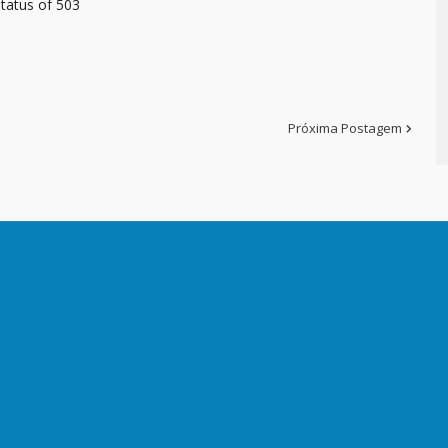
tatus of 503
Próxima Postagem