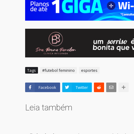
Tags
#futebol feminino
esportes
Facebook
Twitter
Leia também