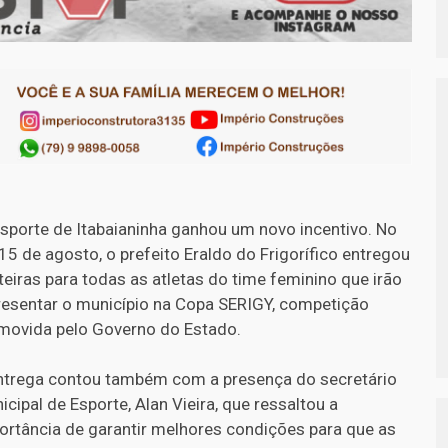
sporte de Itabaianinha ganhou um novo incentivo. No
 15 de agosto, o prefeito Eraldo do Frigorífico entregou
teiras para todas as atletas do time feminino que irão
resentar o município na Copa SERIGY, competição
movida pelo Governo do Estado.
ntrega contou também com a presença do secretário
icipal de Esporte, Alan Vieira, que ressaltou a
ortância de garantir melhores condições para que as