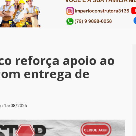
ico reforça apoio ao
com entrega de
em
15/08/2025