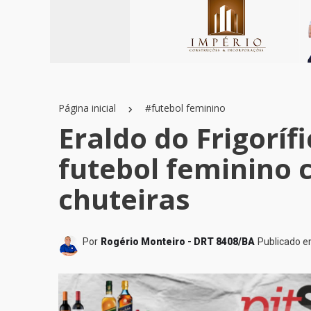
Página inicial
#futebol feminino
Eraldo do Frigoríf
futebol feminino 
chuteiras
Por
Rogério Monteiro - DRT 8408/BA
Publicado 