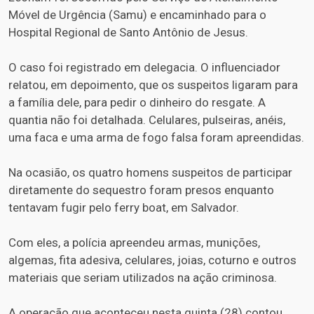
Móvel de Urgência (Samu) e encaminhado para o
Hospital Regional de Santo Antônio de Jesus.
O caso foi registrado em delegacia. O influenciador
relatou, em depoimento, que os suspeitos ligaram para
a família dele, para pedir o dinheiro do resgate. A
quantia não foi detalhada. Celulares, pulseiras, anéis,
uma faca e uma arma de fogo falsa foram apreendidas.
Na ocasião, os quatro homens suspeitos de participar
diretamente do sequestro foram presos enquanto
tentavam fugir pelo ferry boat, em Salvador.
Com eles, a polícia apreendeu armas, munições,
algemas, fita adesiva, celulares, joias, coturno e outros
materiais que seriam utilizados na ação criminosa.
A operação que aconteceu nesta quinta (28) contou