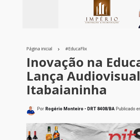
Página inicial
#EducaFlix
Inovação na Educa
Lança Audiovisual
Itabaianinha
Por
Rogério Monteiro - DRT 8408/BA
Publicado 