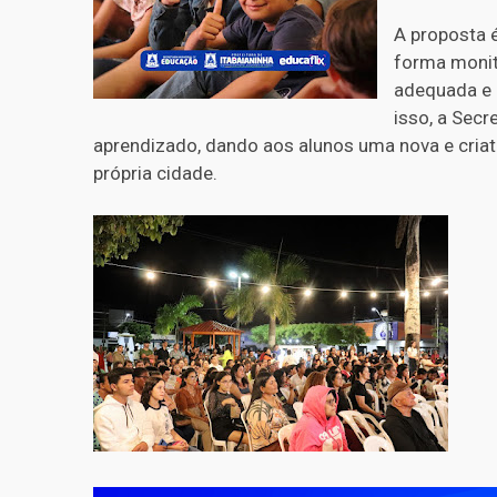
A proposta 
forma monit
adequada e 
isso, a Secr
aprendizado, dando aos alunos uma nova e criat
própria cidade.