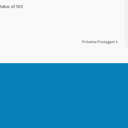
tatus of 503
Próxima Postagem