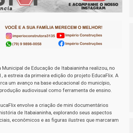
 Municipal de Educação de Itabaianinha realizou, no
1, a estreia da primeira edição do projeto EducaFlix. A
arca um avanço na base educacional do município,
a produção audiovisual como ferramenta de ensino.
ducaFlix envolve a criação de mini documentários
istória de Itabaianinha, explorando seus aspectos
ociais, econômicos e as figuras ilustres que marcaram