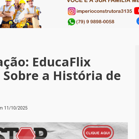
ção: EducaFlix
 Sobre a História de
em
11/10/2025