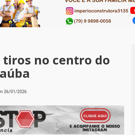
tiros no centro do
baúba
em
26/01/2026