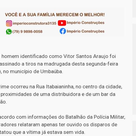
homem identificado como Vitor Santos Araujo foi
assinado a tiros na madrugada desta segunda-feira
), no município de Umbaúba.
rime ocorreu na Rua Itabaianinha, no centro da cidade,
 proximidades de uma distribuidora e de um bar da
ião.
acordo com informações do Batalhão da Polícia Militar,
adores relataram apenas ter ouvido os disparos de
tatou que a vítima já estava sem vida.