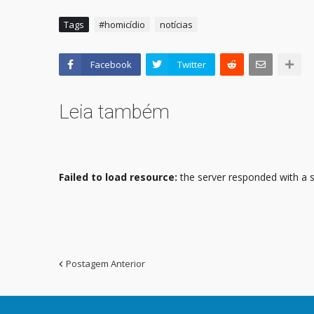
Tags
#homicídio
notícias
Facebook
Twitter
Leia também
Failed to load resource:
the server responded with a s
Postagem Anterior