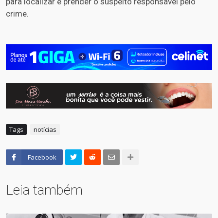
para localizar e prender o suspeito responsável pelo
crime.
Tags
notícias
Facebook
Leia também