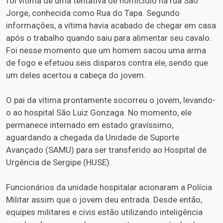
foi vítima de uma tentativa de homicídio na rua São
Jorge, conhecida como Rua do Tapa. Segundo
informações, a vítima havia acabado de chegar em casa
após o trabalho quando saiu para alimentar seu cavalo.
Foi nesse momento que um homem sacou uma arma
de fogo e efetuou seis disparos contra ele, sendo que
um deles acertou a cabeça do jovem.
O pai da vítima prontamente socorreu o jovem, levando-
o ao hospital São Luiz Gonzaga. No momento, ele
permanece internado em estado gravíssimo,
aguardando a chegada da Unidade de Suporte
Avançado (SAMU) para ser transferido ao Hospital de
Urgência de Sergipe (HUSE).
Funcionários da unidade hospitalar acionaram a Polícia
Militar assim que o jovem deu entrada. Desde então,
equipes militares e civis estão utilizando inteligência