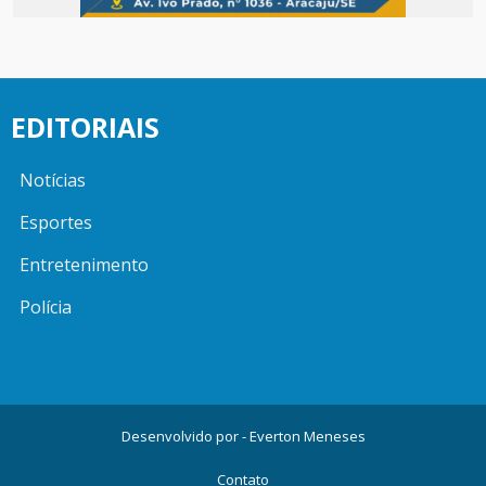
EDITORIAIS
Notícias
Esportes
Entretenimento
Polícia
Desenvolvido por -
Everton Meneses
Contato