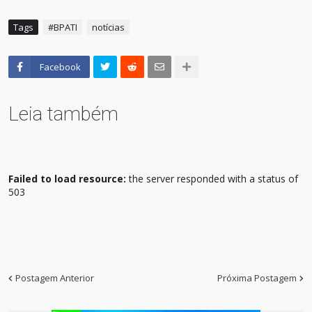
Tags
#BPATI
notícias
Facebook
Leia também
Failed to load resource:
the server responded with a status of
503
Postagem Anterior
Próxima Postagem