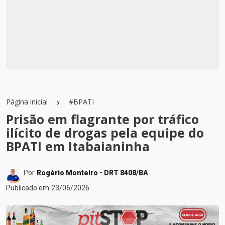
Página inicial
#BPATI
Prisão em flagrante por tráfico
ilícito de drogas pela equipe do
BPATI em Itabaianinha
Por
Rogério Monteiro - DRT 8408/BA
Publicado em
23/06/2026