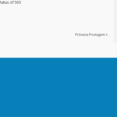
tatus of 503
Próxima Postagem