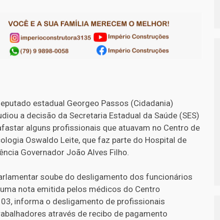
eputado estadual Georgeo Passos (Cidadania)
udiou a decisão da Secretaria Estadual da Saúde (SES)
afastar alguns profissionais que atuavam no Centro de
ologia Oswaldo Leite, que faz parte do Hospital de
ência Governador João Alves Filho.
arlamentar soube do desligamento dos funcionários
 uma nota emitida pelos médicos do Centro
03, informa o desligamento de profissionais
trabalhadores através de recibo de pagamento