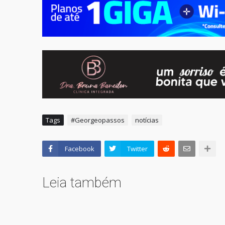
Tags
#Georgeopassos
notícias
Facebook
Twitter
Leia também