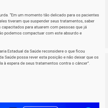
urda. “Em um momento tão delicado para os pacientes
deles tiveram que suspender seus tratamentos, saber
is capacitados para atuarem com pessoas que já
 não podemos compactuar com este absurdo e
aria Estadual da Saúde reconsidere o que ficou
da Saúde possa rever esta posição e não deixar que os
a à espera de seus tratamentos contra o câncer”.