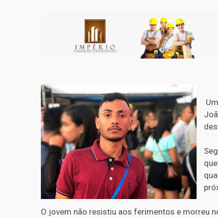
Um 
Joã
des
Seg
que
qua
pró
O jovem não resistiu aos ferimentos e morreu no 