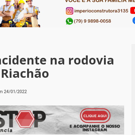
cidente na rodovia
 Riachão
em
24/01/2022