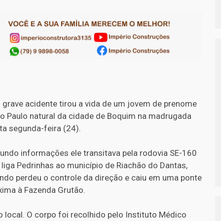
grave acidente tirou a vida de um jovem de prenome
o Paulo natural da cidade de Boquim na madrugada
ta segunda-feira (24).
undo informações ele transitava pela rodovia SE-160
 liga Pedrinhas ao município de Riachão do Dantas,
ndo perdeu o controle da direção e caiu em uma ponte
xima à Fazenda Grutão.
local. O corpo foi recolhido pelo Instituto Médico