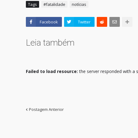
Tags
#fatalidade
notícias
Facebook
Twitter
Leia também
Failed to load resource:
the server responded with a s
Postagem Anterior