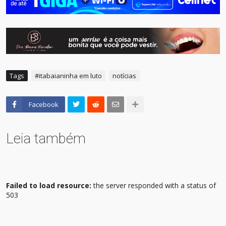
Tags
#itabaianinha em luto
notícias
Facebook
Leia também
Failed to load resource:
the server responded with a status of
503