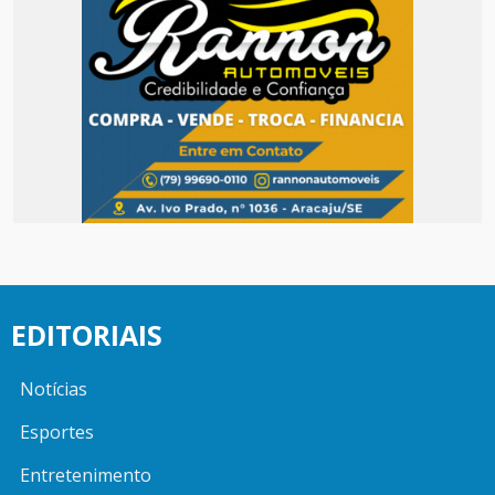
EDITORIAIS
Notícias
Esportes
Entretenimento