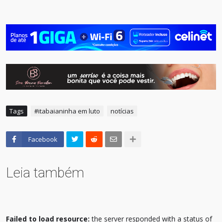
Tags
#itabaianinha em luto
notícias
Facebook
Leia também
Failed to load resource:
the server responded with a status of