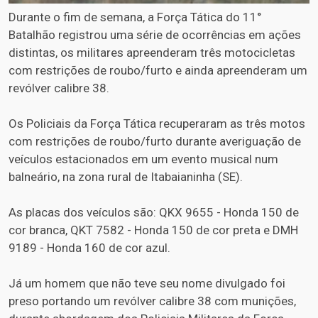
Durante o fim de semana, a Força Tática do 11°
Batalhão registrou uma série de ocorrências em ações
distintas, os militares apreenderam três motocicletas
com restrições de roubo/furto e ainda apreenderam um
revólver calibre 38.
Os Policiais da Força Tática recuperaram as três motos
com restrições de roubo/furto durante averiguação de
veículos estacionados em um evento musical num
balneário, na zona rural de Itabaianinha (SE).
As placas dos veículos são: QKX 9655 - Honda 150 de
cor branca, QKT 7582 - Honda 150 de cor preta e DMH
9189 - Honda 160 de cor azul.
Já um homem que não teve seu nome divulgado foi
preso portando um revólver calibre 38 com munições,