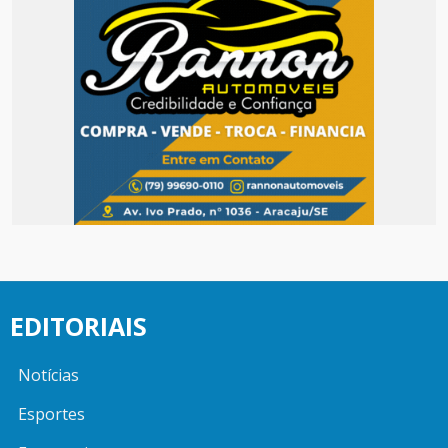
EDITORIAIS
Notícias
Esportes