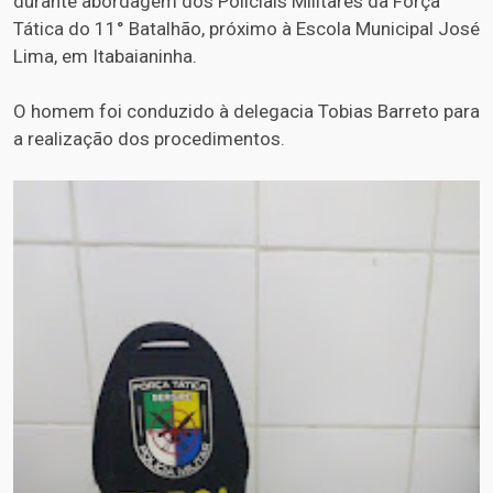
durante abordagem dos Policiais Militares da Força
Tática do 11° Batalhão, próximo à Escola Municipal José
Lima, em Itabaianinha.
O homem foi conduzido à delegacia Tobias Barreto para
a realização dos procedimentos.