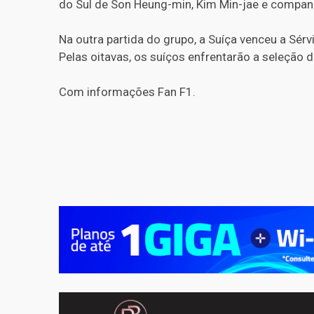
do Sul de Son Heung-min, Kim Min-jae e companhia
Na outra partida do grupo, a Suíça venceu a Sérv
Pelas oitavas, os suíços enfrentarão a seleção de
Com informações Fan F1.