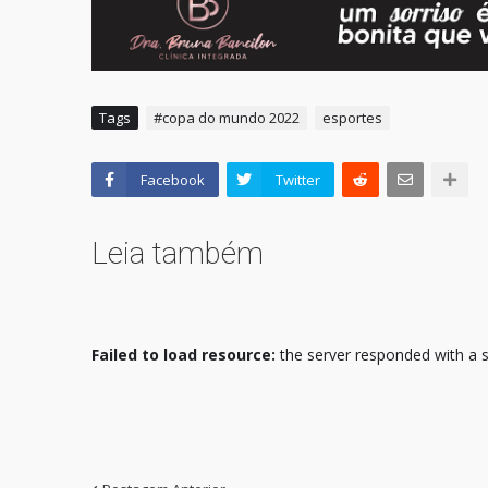
Tags
#copa do mundo 2022
esportes
Facebook
Twitter
Leia também
Failed to load resource:
the server responded with a s