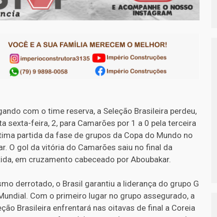
ando com o time reserva, a Seleção Brasileira perdeu,
ta sexta-feira, 2, para Camarões por 1 a 0 pela terceira
ltima partida da fase de grupos da Copa do Mundo no
ar. O gol da vitória do Camarões saiu no final da
tida, em cruzamento cabeceado por Aboubakar.
mo derrotado, o Brasil garantiu a liderança do grupo G
Mundial. Com o primeiro lugar no grupo assegurado, a
eção Brasileira enfrentará nas oitavas de final a Coreia