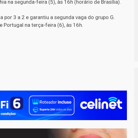
 na segunda-feira (5), às 16h (horário de Brasília).
ia por 3 a 2 e garantiu a segunda vaga do grupo G.
 Portugal na terça-feira (6), às 16h.