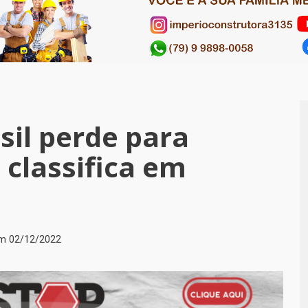
sil perde para
classifica em
em
02/12/2022