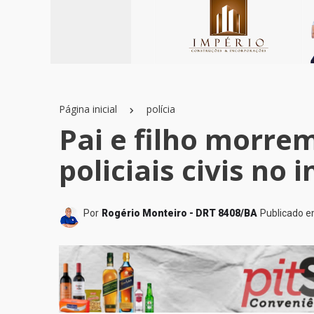
Página inicial
polícia
Pai e filho morr
policiais civis no 
Por
Rogério Monteiro - DRT 8408/BA
Publicado 