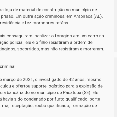
 loja de material de construção no município de
prisão. Em outra ação criminosa, em Arapiraca (AL),
residência e fez moradores reféns.
iais conseguiram localizar o foragido em um carro na
o policial, ele e o filho resistiram à ordem de
tingidos, socorridos, mas não resistiram e morreram.
criminal
e março de 2021, o investigado de 42 anos, mesmo
ticulou e ofertou suporte logístico para a explosão de
ia bancária do no município de Pacatuba (SE). Ele
 havia sido condenado por furto qualificado; porte
 arma; receptação; roubo qualificado; formação de