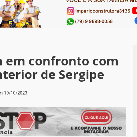
em em confronto com
interior de Sergipe
em
19/10/2023