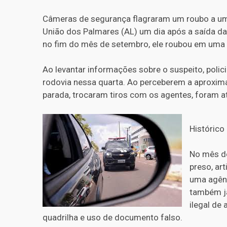
Câmeras de segurança flagraram um roubo a uma
União dos Palmares (AL) um dia após a saída da 
no fim do mês de setembro, ele roubou em uma 
Ao levantar informações sobre o suspeito, polic
rodovia nessa quarta. Ao perceberem a aproximaçã
parada, trocaram tiros com os agentes, foram a
Histórico 
No mês d
preso, ar
uma agênc
também já
ilegal de
quadrilha e uso de documento falso.