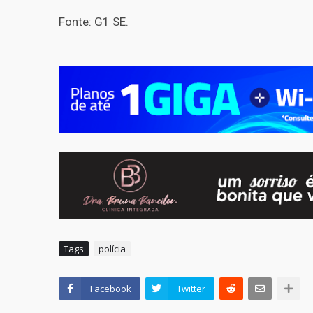
Fonte: G1 SE.
Tags
polícia
Facebook
Twitter