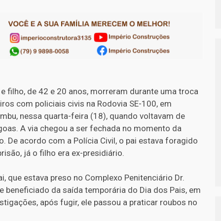
 e filho, de 42 e 20 anos, morreram durante uma troca
tiros com policiais civis na Rodovia SE-100, em
ambu, nessa quarta-feira (18), quando voltavam de
goas. A via chegou a ser fechada no momento da
o. De acordo com a Polícia Civil, o pai estava foragido
risão, já o filho era ex-presidiário.
ai, que estava preso no Complexo Penitenciário Dr.
e beneficiado da saída temporária do Dia dos Pais, em
tigações, após fugir, ele passou a praticar roubos no